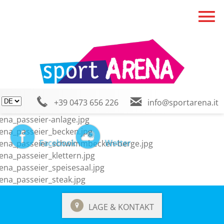
+39 0473 656 226
info@sportarena.it
Facebook
Wetter
LAGE & KONTAKT