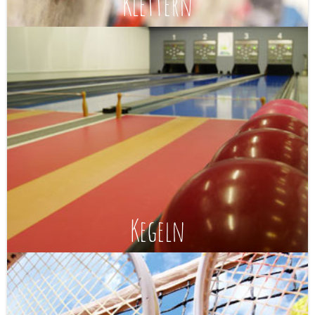
Klettern
Kegeln