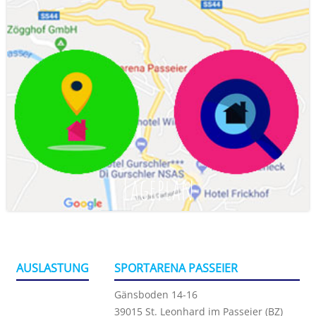
Lageplan
AUSLASTUNG
SPORTARENA PASSEIER
Gänsboden 14-16
39015 St. Leonhard im Passeier (BZ)