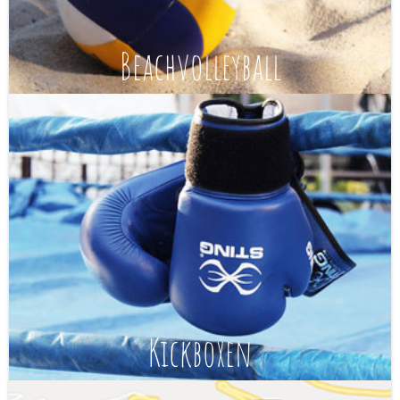
Beachvolleyball
Kickboxen