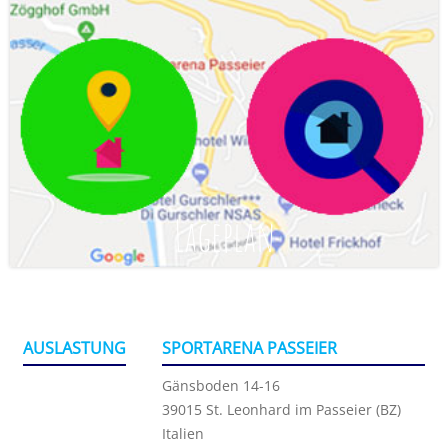
Lageplan
AUSLASTUNG
SPORTARENA PASSEIER
Gänsboden 14-16
39015 St. Leonhard im Passeier (BZ)
Italien