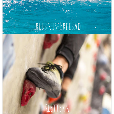
Erlebnis-Freibad
Klettern