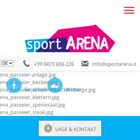
+39 0473 656 226
info@sportarena.it
Facebook
Wetter
LAGE & KONTAKT