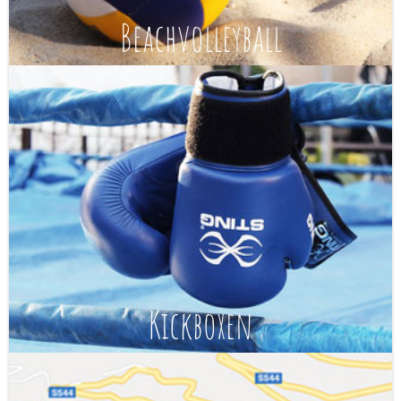
Beachvolleyball
Kickboxen