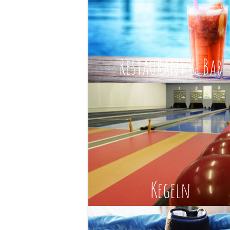
Restaurant & Bar
Kegeln