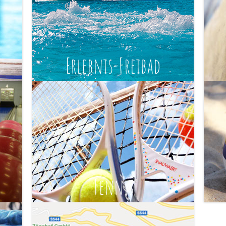
Erlebnis-Freibad
Tennis