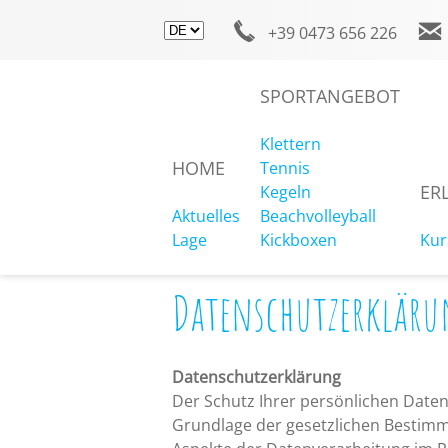
+39 0473 656 226
Facebook
Wetter
SPORTANGEBOT
Klettern
HOME
Tennis
LAGE & KONTAKT
ER
Kegeln
Aktuelles
Beachvolleyball
Lage
Kickboxen
Kur
Datenschutzerkläru
Datenschutzerklärung
Der Schutz Ihrer persönlichen Daten 
Grundlage der gesetzlichen Bestimm