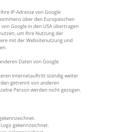
 Ihre IP-Adresse von Google
 Abkommens über den Europäischen
er von Google in den USA übertragen
enutzen, um Ihre Nutzung der
tere mit der Websitenutzung und
en.
t anderen Daten von Google
ren Internetauftritt ständig weiter
erden getrennt von anderen
nzelne Person werden nicht gezogen.
gekennzeichnet.
k Logo gekennzeichnet.