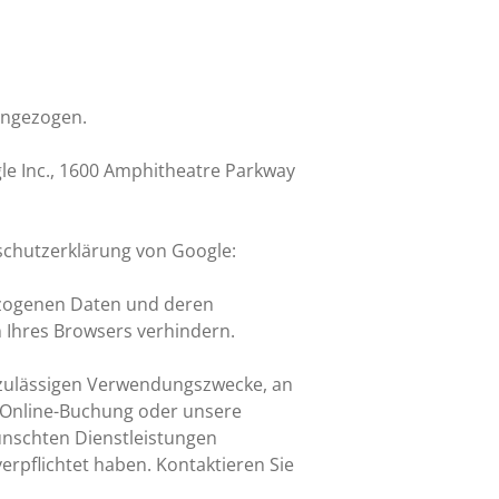
angezogen.
gle Inc., 1600 Amphitheatre Parkway
schutzerklärung von Google:
ezogenen Daten und deren
 Ihres Browsers verhindern.
zulässigen Verwendungszwecke, an
er Online-Buchung oder unsere
ünschten Dienstleistungen
rpflichtet haben. Kontaktieren Sie