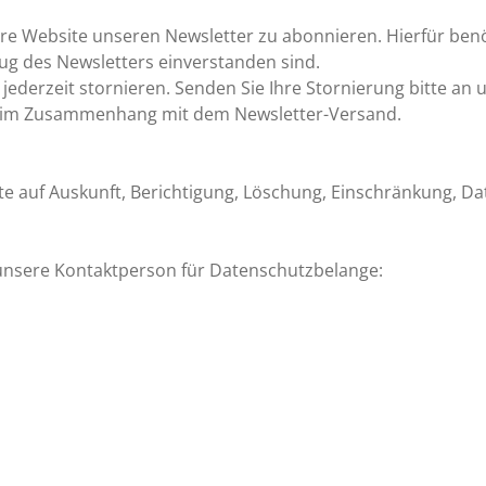
ere Website unseren Newsletter zu abonnieren. Hierfür benö
zug des Newsletters einverstanden sind.
ederzeit stornieren. Senden Sie Ihre Stornierung bitte an 
 im Zusammenhang mit dem Newsletter-Versand.
te auf Auskunft, Berichtigung, Löschung, Einschränkung, D
 unsere Kontaktperson für Datenschutzbelange: