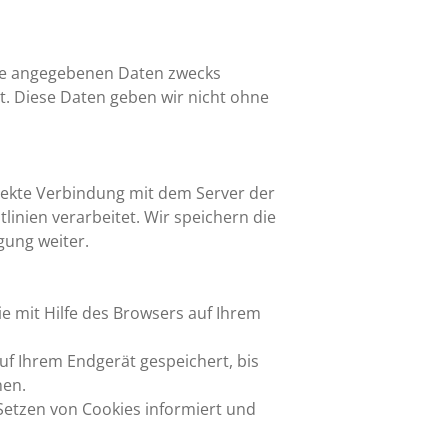
hre angegebenen Daten zwecks
t. Diese Daten geben wir nicht ohne
direkte Verbindung mit dem Server der
inien verarbeitet. Wir speichern die
gung weiter.
e mit Hilfe des Browsers auf Ihrem
uf Ihrem Endgerät gespeichert, bis
nen.
 Setzen von Cookies informiert und