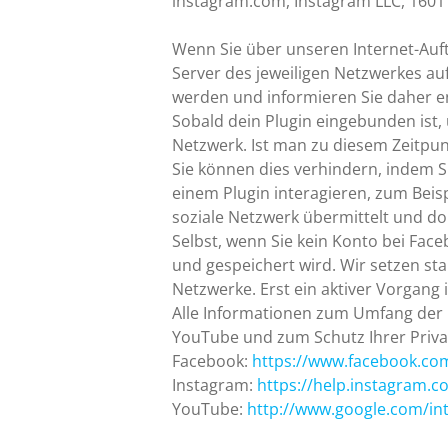
instagram.com, Instagram LLC, 1601
Wenn Sie über unseren Internet-Auftr
Server des jeweiligen Netzwerkes au
werden und informieren Sie daher 
Sobald dein Plugin eingebunden ist, 
Netzwerk. Ist man zu diesem Zeitpu
Sie können dies verhindern, indem 
einem Plugin interagieren, zum Bei
soziale Netzwerk übermittelt und do
Selbst, wenn Sie kein Konto bei Fac
und gespeichert wird. Wir setzen st
Netzwerke. Erst ein aktiver Vorgang 
Alle Informationen zum Umfang der
YouTube und zum Schutz Ihrer Priva
Facebook:
https://www.facebook.co
Instagram:
https://help.instagram.
YouTube:
http://www.google.com/intl