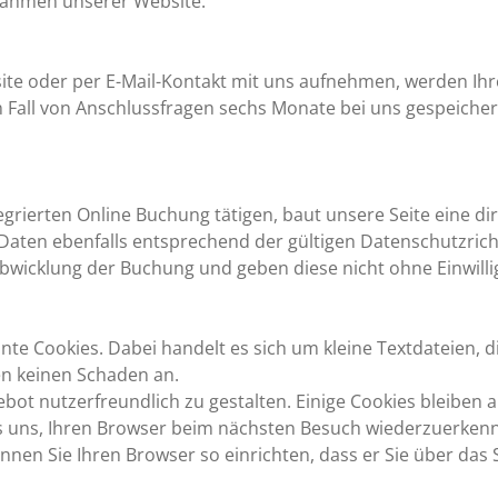
Rahmen unserer Website.
ite oder per E-Mail-Kontakt mit uns aufnehmen, werden I
 Fall von Anschlussfragen sechs Monate bei uns gespeicher
tegrierten Online Buchung tätigen, baut unsere Seite eine 
Daten ebenfalls entsprechend der gültigen Datenschutzrichtl
wicklung der Buchung und geben diese nicht ohne Einwilli
e Cookies. Dabei handelt es sich um kleine Textdateien, di
en keinen Schaden an.
bot nutzerfreundlich zu gestalten. Einige Cookies bleiben a
 es uns, Ihren Browser beim nächsten Besuch wiederzuerken
nnen Sie Ihren Browser so einrichten, dass er Sie über das