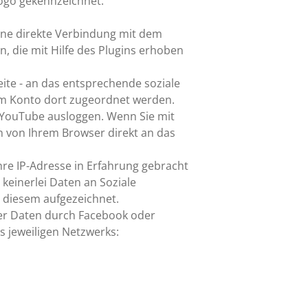
ogo gekennzeichnet.
eine direkte Verbindung mit dem
, die mit Hilfe des Plugins erhoben
eite - an das entsprechende soziale
rem Konto dort zugeordnet werden.
 YouTube ausloggen. Wenn Sie mit
n von Ihrem Browser direkt an das
hre IP-Adresse in Erfahrung gebracht
keinerlei Daten an Soziale
on diesem aufgezeichnet.
er Daten durch Facebook oder
 jeweiligen Netzwerks: