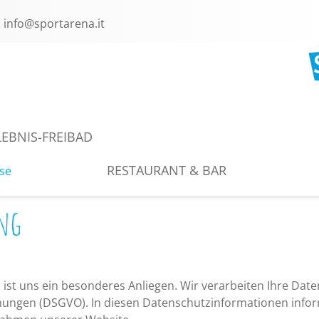
info@sportarena.it
RESTAURANT & BAR
LEBNIS-FREIBAD
RESTAURANT & BAR
se
ng
ist uns ein besonderes Anliegen. Wir verarbeiten Ihre Date
ungen (DSGVO). In diesen Datenschutzinformationen informi