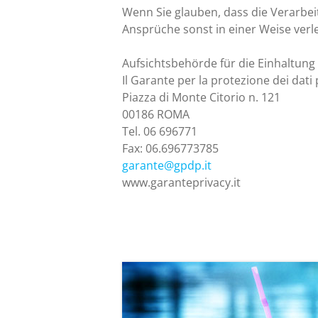
Wenn Sie glauben, dass die Verarbei
Ansprüche sonst in einer Weise verl
Aufsichtsbehörde für die Einhaltung 
Il Garante per la protezione dei dati
Piazza di Monte Citorio n. 121
00186 ROMA
Tel. 06 696771
Fax: 06.696773785
garante@gpdp.it
www.garanteprivacy.it