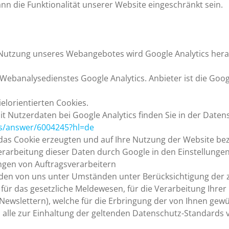
nn die Funktionalität unserer Website eingeschränkt sein.
r Nutzung unseres Webangebotes wird Google Analytics her
Webanalysedienstes Google Analytics. Anbieter ist die Goo
elorientierten Cookies.
Nutzerdaten bei Google Analytics finden Sie in der Daten
cs/answer/6004245?hl=de
 das Cookie erzeugten und auf Ihre Nutzung der Website b
rarbeitung dieser Daten durch Google in den Einstellungen
ungen von Auftragsverarbeitern
en von uns unter Umständen unter Berücksichtigung der 
. für das gesetzliche Meldewesen, für die Verarbeitung Ihr
Newslettern), welche für die Erbringung der von Ihnen gew
alle zur Einhaltung der geltenden Datenschutz-Standards ve