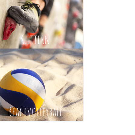
Klettern
Beachvolleyball