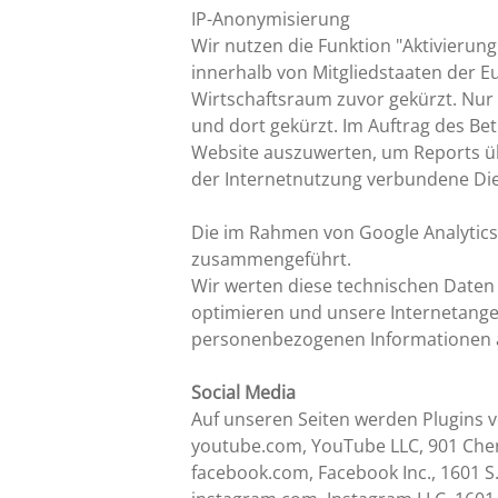
IP-Anonymisierung
Wir nutzen die Funktion "Aktivierun
innerhalb von Mitgliedstaaten der
Wirtschaftsraum zuvor gekürzt. Nur 
und dort gekürzt. Im Auftrag des Be
Website auszuwerten, um Reports ü
der Internetnutzung verbundene Di
Die im Rahmen von Google Analytics
zusammengeführt.
Wir werten diese technischen Daten 
optimieren und unsere Internetange
personenbezogenen Informationen au
Social Media
Auf unseren Seiten werden Plugins 
youtube.com, YouTube LLC, 901 Cher
facebook.com, Facebook Inc., 1601 S