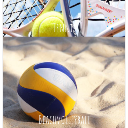
Tennis
Beachvolleyball