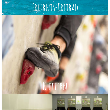
Erlebnis-Freibad
Klettern