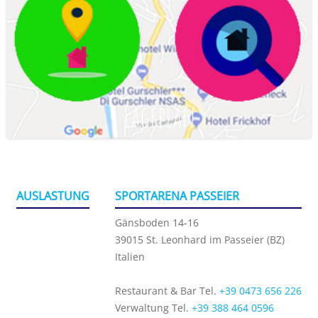
Lageplan
AUSLASTUNG
SPORTARENA PASSEIER
Gänsboden 14-16
39015 St. Leonhard im Passeier (BZ)
Italien
Restaurant & Bar Tel.
+39 0473 656 226
Verwaltung Tel.
+39 388 464 0596