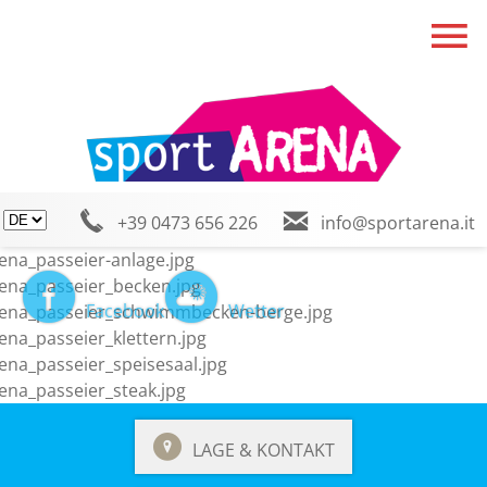
+39 0473 656 226
info@sportarena.it
Facebook
Wetter
LAGE & KONTAKT