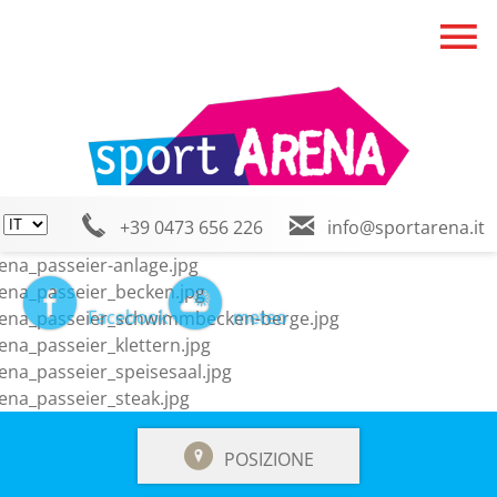
+39 0473 656 226
info@sportarena.it
Facebook
meteo
POSIZIONE