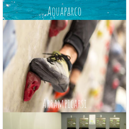
Aquaparco
Arrampicarsi