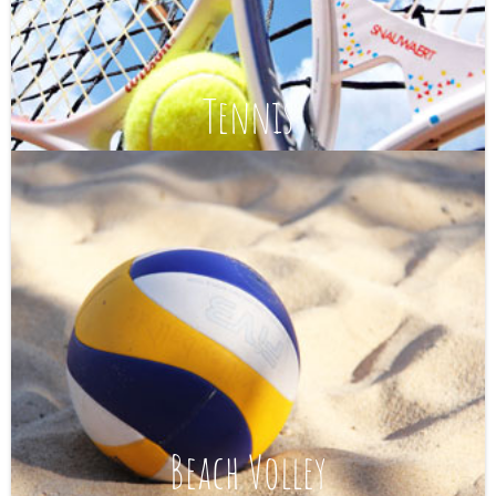
Tennis
Beach Volley