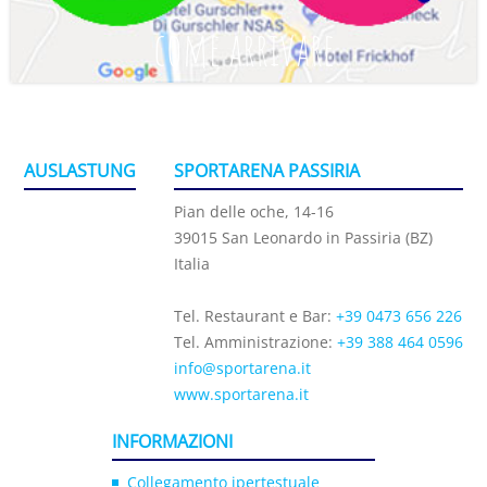
come arrivare
AUSLASTUNG
SPORTARENA PASSIRIA
Pian delle oche, 14-16
39015 San Leonardo in Passiria (BZ)
Italia
Tel. Restaurant e Bar:
+39 0473 656 226
Tel. Amministrazione:
+39 388 464 0596
info@sportarena.it
www.sportarena.it
INFORMAZIONI
Collegamento ipertestuale