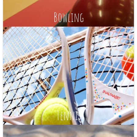
Bowling
Tennis