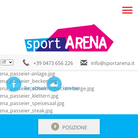
+39 0473 656 226
info@sportarena.it
Facebook
meteo
POSIZIONE