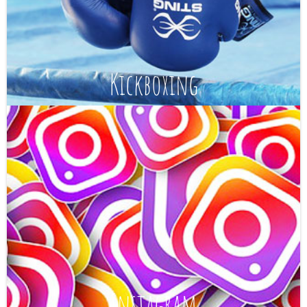
Kickboxing
Instagram