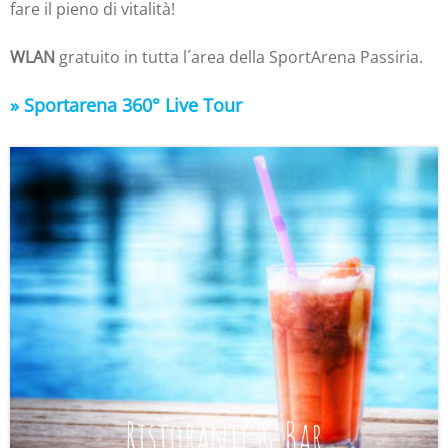
fare il pieno di vitalità!
WLAN
gratuito in tutta l´area della SportArena Passiria.
» Sportarena 360° Live Tour
Ristorante & Bar