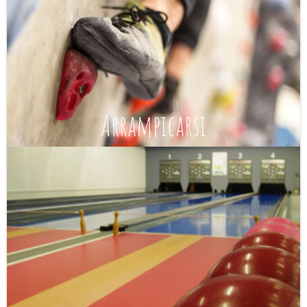
Arrampicarsi