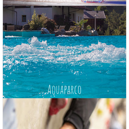
Aquaparco