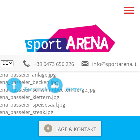
+39 0473 656 226
info@sportarena.it
Facebook
Wetter
LAGE & KONTAKT