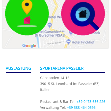
Lageplan
AUSLASTUNG
SPORTARENA PASSEIER
Gänsboden 14-16
39015 St. Leonhard im Passeier (BZ)
Italien
Restaurant & Bar Tel.
+39 0473 656 226
Verwaltung Tel.
+39 388 464 0596