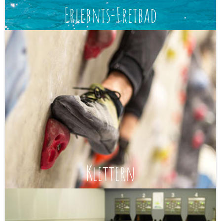
Erlebnis-Freibad
Klettern