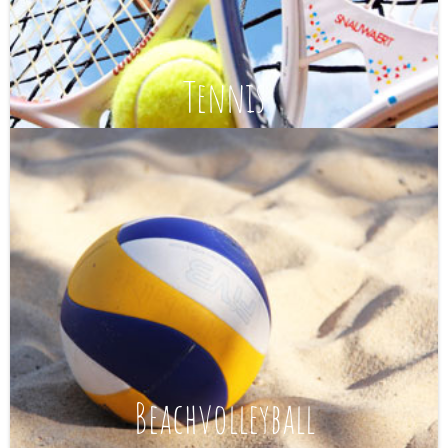
Tennis
Beachvolleyball